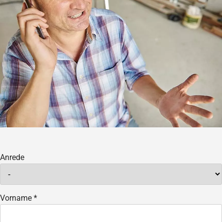
Anrede
Vorname *